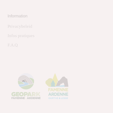
Information
Privacybeleid
Infos pratiques
F.A.Q