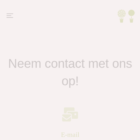
Neem contact met ons
op!
E-mail