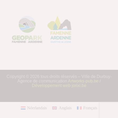
Copyright © 2026 tous droits réservés – Ville de Durbuy-
Agence de communication
Artworks-pub.be
/
Développement web jorixi.be
Néerlandais
Anglais
Français