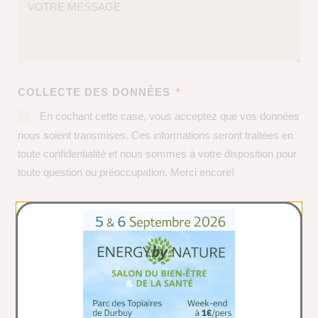
COLLECTE DES DONNÉES
En cochant cette case, vous acceptez que vos données
nous soient transmises. Ces informations seront traitées en
toute confidentialité et nous sommes à votre disposition pour
toute question ou préoccupation. Merci encore!
J'ENVOIE MA DEMANDE
Alternative: