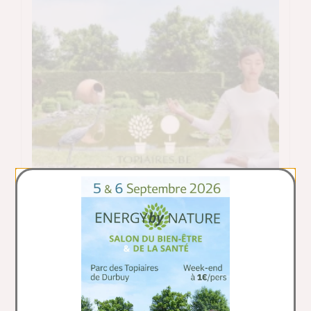
Salon Du Bien-Être Et De La
Santé
Rue de la Haie Himbe, 1 - 6940 Durbuy
VOIR LE DÉTAIL