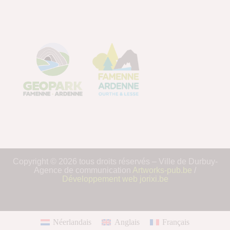
Copyright © 2026 tous droits réservés – Ville de Durbuy-
Agence de communication
Artworks-pub.be
/
Développement web jorixi.be
Néerlandais
Anglais
Français