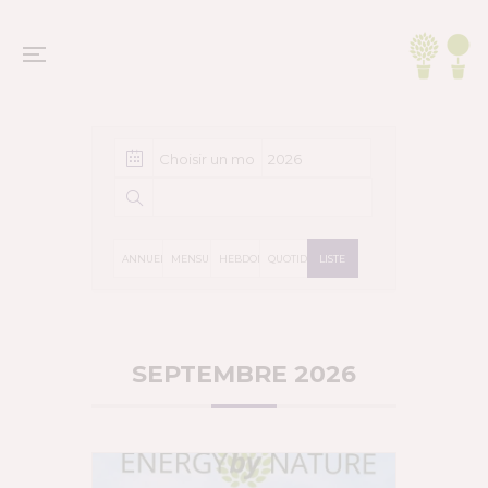
Agenda
ANNUELLE
MENSUELLE
HEBDOMADAIRE
QUOTIDIENNE
LISTE
SEPTEMBRE 2026