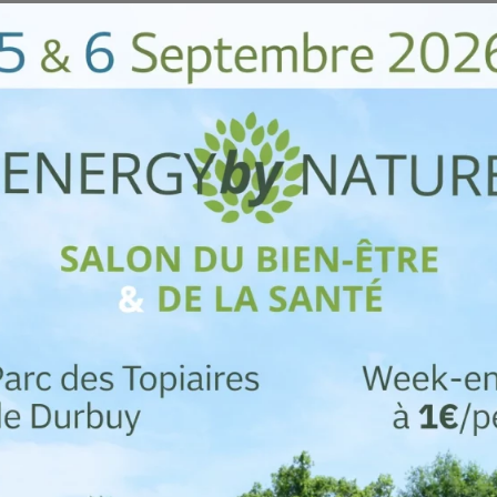
RGEZ NOTRE APPLICATION DU PARC DES TOPIAIRE
Agenda
Préparer Sa Vi
mai 17, 2023
La « Dorsale »